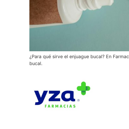
¿Para qué sirve el enjuague bucal? En Farma
bucal.