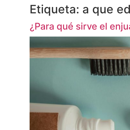
Etiqueta:
a que e
¿Para qué sirve el enj