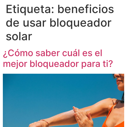
Etiqueta:
beneficios
de usar bloqueador
solar
¿Cómo saber cuál es el
mejor bloqueador para ti?