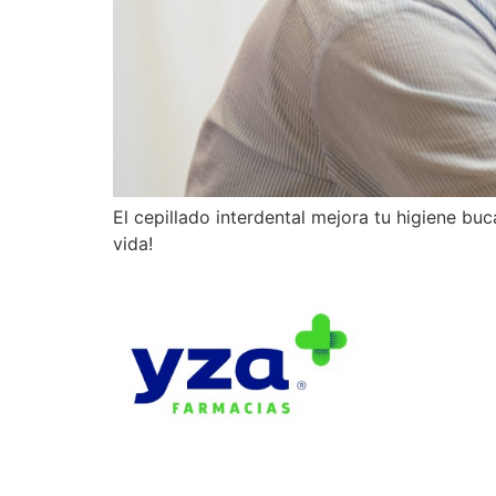
El cepillado interdental mejora tu higiene bu
vida!