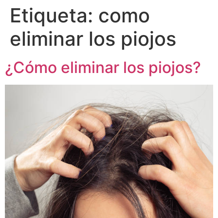
Etiqueta:
como
eliminar los piojos
¿Cómo eliminar los piojos?