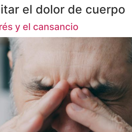
tar el dolor de cuerpo
rés y el cansancio