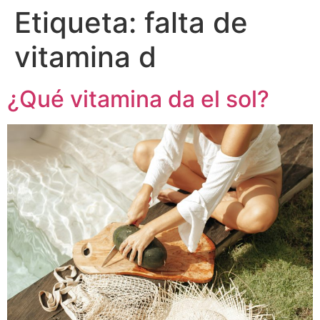
Etiqueta:
falta de
vitamina d
¿Qué vitamina da el sol?