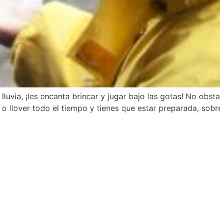
via, ¡les encanta brincar y jugar bajo las gotas! No obstant
 llover todo el tiempo y tienes que estar preparada, sobre