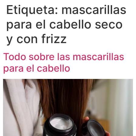
Etiqueta:
mascarillas
para el cabello seco
y con frizz
Todo sobre las mascarillas
para el cabello