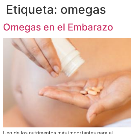
Etiqueta:
omegas
Omegas en el Embarazo
Uno de los nutrimentos más importantes para el