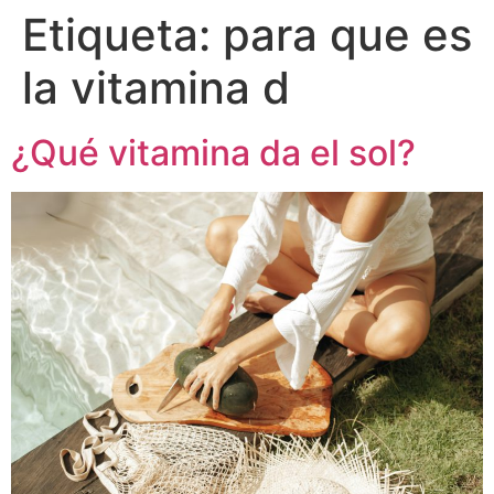
Etiqueta:
para que es
la vitamina d
¿Qué vitamina da el sol?