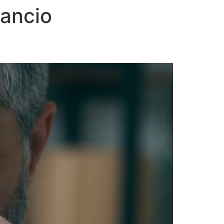
ancio