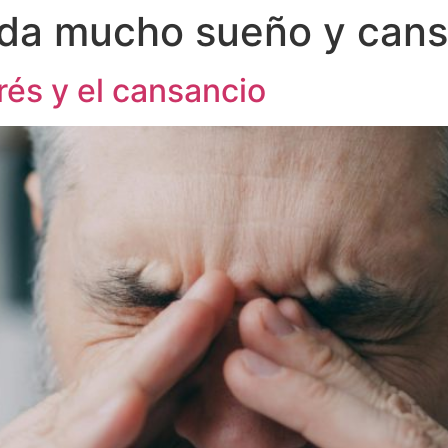
 da mucho sueño y cans
rés y el cansancio