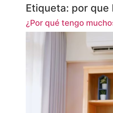
Etiqueta:
por que 
¿Por qué tengo mucho