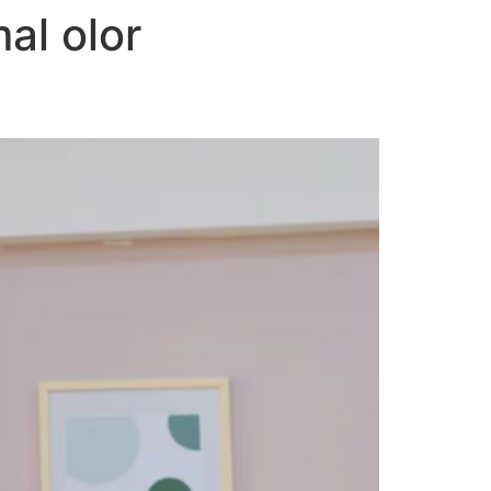
al olor