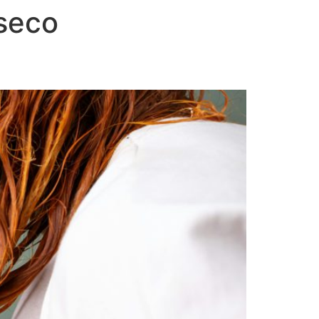
eseco