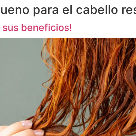
ueno para el cabello r
sus beneficios!