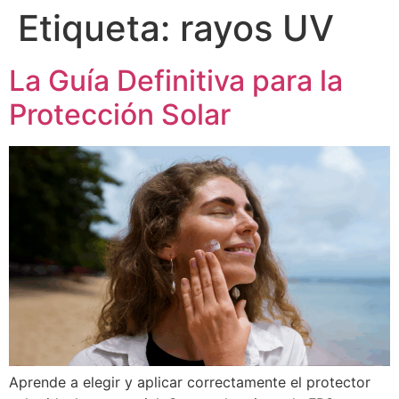
Etiqueta:
rayos UV
La Guía Definitiva para la
Protección Solar
Aprende a elegir y aplicar correctamente el protector