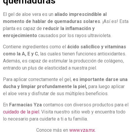
quemaduras
El gel de aloe vera es un
aliado imprescindible al
momento de hablar de quemaduras solares
. ¡Así es! Esta
planta es capaz de
reducir la inflamación y
enrojecimiento
causados por los rayos ultravioleta.
Contiene ingredientes como el
ácido salicílico y vitaminas
como la A, E y C
, las cuales tienen funciones antioxidantes.
Además, es capaz de estimular la producción de colágeno,
entrando un plus de elasticidad a nuestra piel.
Para aplicar correctamente el gel,
es importante darse una
ducha y limpiar profundamente la piel,
para luego aplicar
el aloe vera y disfrutar de sus múltiples beneficios.
En
Farmacias Yza
contamos con diversos productos para el
cuidado de la piel.
Visita nuestro sitio web y encuentra todo
lo necesario para cuidarte a ti a tu familia.
Conoce más en
www.yza.mx
.