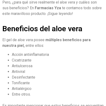
Pero, ¿para qué sirve realmente el aloe vera y cuáles son
sus beneficios? En
Farmacias Yza
te contamos todo sobre
este maravilloso producto. ¡Sigue leyendo!
Beneficios del aloe vera
El gel de aloe vera posee
múltiples beneficios para
nuestra piel,
entre ellos:
Acción antiinflamatoria
Cicatrizante
Antiulcerosa
Antiviral
Desinfectante
Tonificante
Antialérgico
Entre otros.
Es importante mencionar que estos beneficios se encuentran