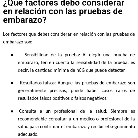
¿Qué factores debo considerar
en relación con las pruebas de
embarazo?
Los factores que debes considerar en relación con las pruebas de
embarazo son:
●
Sensibilidad de la prueba: Al elegir una prueba de
embarazo, ten en cuenta la sensibilidad de la prueba, es
decir, la cantidad mínima de hCG que puede detectar.
●
Resultados falsos: Aunque las pruebas de embarazo son
generalmente precisas, puede haber casos raros de
resultados falsos positivos o falsos negativos.
●
Consulta a un profesional de la salud: Siempre es
recomendable consultar a un médico o profesional de la
salud para confirmar el embarazo y recibir el seguimiento
adecuado.