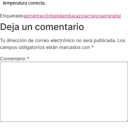
temperatura correcta.
Etiquetado
alimentación
bebé
embarazo
lactancia
prenatal
Deja un comentario
Tu dirección de correo electrónico no será publicada.
Los
campos obligatorios están marcados con
*
Comentario
*