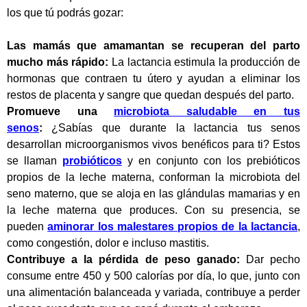
los que tú podrás gozar:
Las mamás que amamantan se recuperan del parto
mucho más rápido:
La lactancia estimula la producción de
hormonas que contraen tu útero y ayudan a eliminar los
restos de placenta y sangre que quedan después del parto.
Promueve una
microbiota saludable en tus
senos
:
¿Sabías que durante la lactancia tus senos
desarrollan microorganismos vivos benéficos para ti? Estos
se llaman
probióticos
y en conjunto con los prebióticos
propios de la leche materna, conforman la microbiota del
seno materno, que se aloja en las glándulas mamarias y en
la leche materna que produces. Con su presencia, se
pueden
aminorar los malestares propios de la lactancia
,
como congestión, dolor e incluso mastitis.
Contribuye a la pérdida de peso ganado:
Dar pecho
consume entre 450 y 500 calorías por día, lo que, junto con
una alimentación balanceada y variada, contribuye a perder