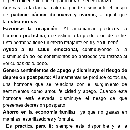
el peso excedente que se ganó durante el embarazo.
Además, la lactancia materna puede disminuirte el riesgo
de
padecer cáncer de mama y ovarios,
al igual que
la
osteoporosis
.
Favorece la relajación:
Al amamantar produces la
hormona
prolactina,
que estimula la producción de leche.
Esta hormona tiene un efecto relajante en ti y en tu bebé.
Ayuda a tu salud emocional,
contribuyendo a la
disminución de los sentimientos de ansiedad y/o tristeza al
ver cuidas de tu bebé.
Genera sentimientos de apego y disminuye el riesgo de
depresión post parto:
Al amamantar se produce oxitocina,
una hormona que se relaciona con el surgimiento de
sentimientos como amor, felicidad y apego. Cuando esta
hormona está elevada, disminuye el riesgo de que
presentes depresión postparto.
Ahorro en la economía familiar
:, ya que no gastas en
mamilas, esterilizadores y fórmula.
Es práctica para ti:
siempre está disponible y a la