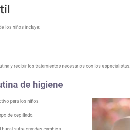
il
e los niños incluye:
ina y recibir los tratamientos necesarios con los especialistas
utina de higiene
ctivo para los niños.
mpo de cepillado.
d bucal sufre grandes cambios.