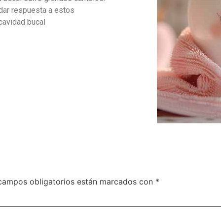
dar respuesta a estos
 cavidad bucal
campos obligatorios están marcados con
*