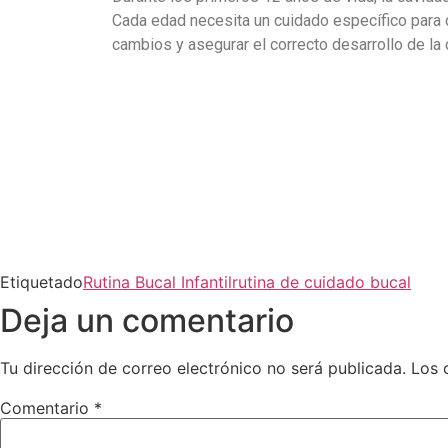
Cada edad necesita un cuidado específico para 
cambios y asegurar el correcto desarrollo de la
Etiquetado
Rutina Bucal Infantil
rutina de cuidado bucal
Deja un comentario
Tu dirección de correo electrónico no será publicada.
Los 
Comentario
*