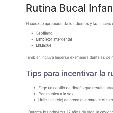
Rutina Bucal Infant
El cuidado apropiado de los dientes y las encías d
Cepillado
Limpieza interdental
Enjuague
También incluye hacerse exámenes dentales de rut
Tips para incentivar la r
Elige un cepillo de diseño que resulte atra
Pon música a la vez.
Utiliza un reloj de arena que marque el tie
Durante los primeros 12 años de vida, la cavida