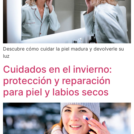
Descubre cómo cuidar la piel madura y devolverle su
luz
Cuidados en el invierno:
protección y reparación
para piel y labios secos