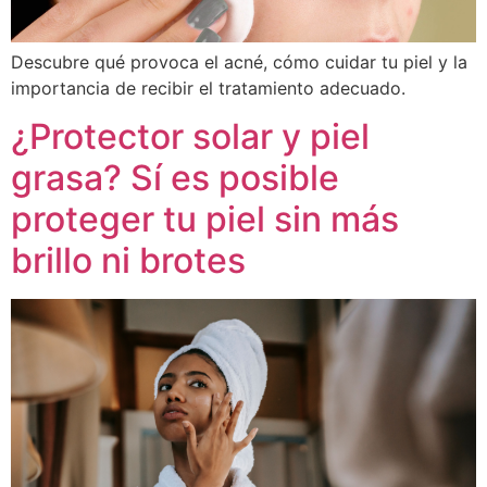
Descubre qué provoca el acné, cómo cuidar tu piel y la
importancia de recibir el tratamiento adecuado.
¿Protector solar y piel
grasa? Sí es posible
proteger tu piel sin más
brillo ni brotes