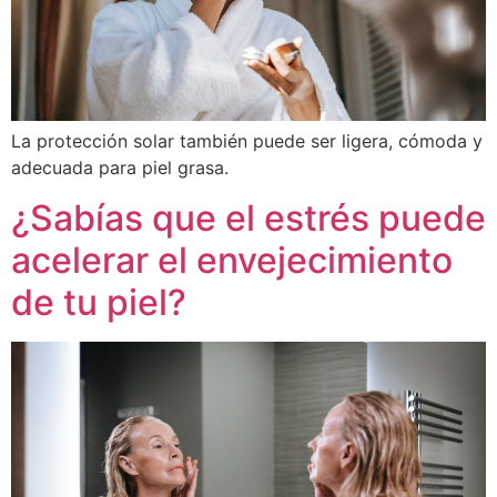
La protección solar también puede ser ligera, cómoda y
adecuada para piel grasa.
¿Sabías que el estrés puede
acelerar el envejecimiento
de tu piel?