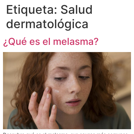
Etiqueta:
Salud
dermatológica
¿Qué es el melasma?