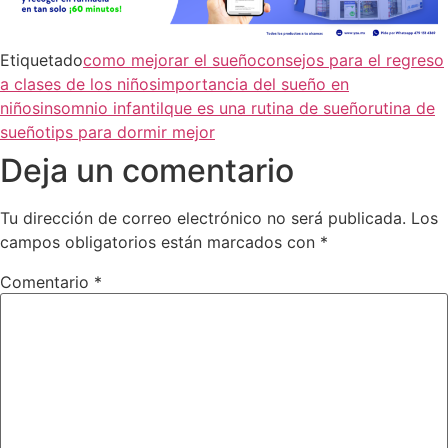
Etiquetado
como mejorar el sueño
consejos para el regreso
a clases de los niños
importancia del sueño en
niños
insomnio infantil
que es una rutina de sueño
rutina de
sueño
tips para dormir mejor
Deja un comentario
Tu dirección de correo electrónico no será publicada.
Los
campos obligatorios están marcados con
*
Comentario
*