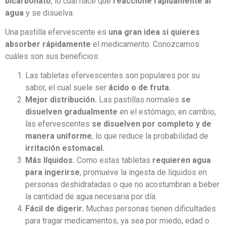
bicarbonato
, lo cual hace que
reaccione rápidamente al
agua
y se disuelva.
Una pastilla efervescente es
una gran idea si quieres
absorber rápidamente
el medicamento. Conozcamos
cuáles son sus beneficios:
Las tabletas efervescentes son populares por su
sabor, el cual suele ser
ácido o de fruta.
Mejor distribución.
Las pastillas normales
se
disuelven gradualmente
en el estómago, en cambio,
las efervescentes
se disuelven por completo y de
manera uniforme
, lo que reduce la probabilidad de
irritación estomacal.
Más líquidos.
Como estas tabletas
requieren agua
para ingerirse
, promueve la ingesta de líquidos en
personas deshidratadas o que no acostumbran a beber
la cantidad de agua necesaria por día.
Fácil de digerir.
Muchas personas tienen dificultades
para tragar medicamentos, ya sea por miedo, edad o