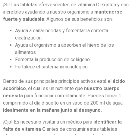
¡Sí! Las tabletas efervescentes de vitamina C existen y son
increíbles ayudando a nuestro organismo a
mantenerse
fuerte y saludable
. Algunos de sus beneficios son:
Ayuda a sanar heridas y fomentar la correcta
cicatrización.
Ayuda al organismo a absorben el hierro de los
alimentos.
Fomenta la producción de colágeno.
Fortalece el sistema inmunológico.
Dentro de sus principales principios activos está el
ácido
ascórbico
, el cual es un nutriente que
nuestro cuerpo
necesita
para funcionar correctamente. Puedes tomar 1
comprimido al día disuelto en un vaso de 200 ml de agua,
idealmente en la mañana junto al desayuno.
¡Ojo! Es necesario visitar a un médico para
identificar la
falta de vitamina C
antes de consumir estas tabletas