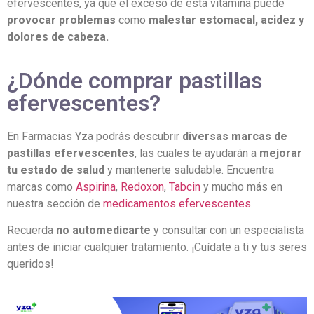
efervescentes, ya que el exceso de esta vitamina puede
provocar problemas
como
malestar estomacal, acidez y
dolores de cabeza.
¿Dónde comprar pastillas
efervescentes?
En Farmacias Yza podrás descubrir
diversas marcas de
pastillas efervescentes
, las cuales te ayudarán a
mejorar
tu estado de salud
y mantenerte saludable. Encuentra
marcas como
Aspirina
,
Redoxon
,
Tabcin
y mucho más en
nuestra sección de
medicamentos efervescentes
.
Recuerda
no automedicarte
y consultar con un especialista
antes de iniciar cualquier tratamiento. ¡Cuídate a ti y tus seres
queridos!