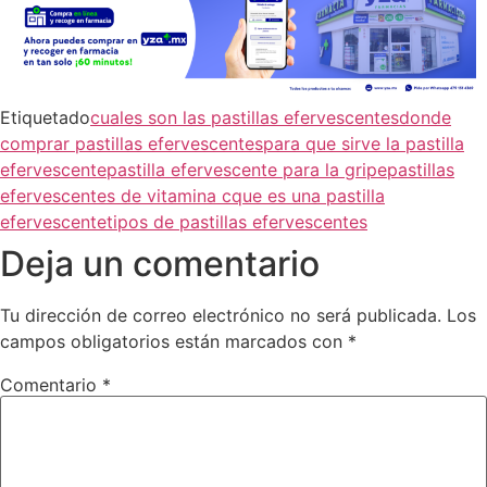
Etiquetado
cuales son las pastillas efervescentes
donde
comprar pastillas efervescentes
para que sirve la pastilla
efervescente
pastilla efervescente para la gripe
pastillas
efervescentes de vitamina c
que es una pastilla
efervescente
tipos de pastillas efervescentes
Deja un comentario
Tu dirección de correo electrónico no será publicada.
Los
campos obligatorios están marcados con
*
Comentario
*