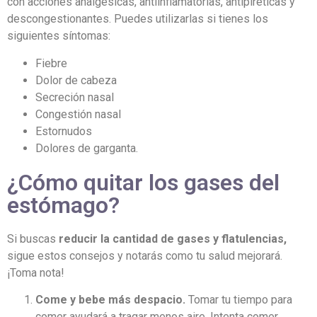
con acciones analgésicas, antiinflamatorias, antipiréticas y
descongestionantes. Puedes utilizarlas si tienes los
siguientes síntomas:
Fiebre
Dolor de cabeza
Secreción nasal
Congestión nasal
Estornudos
Dolores de garganta.
¿Cómo quitar los gases del
estómago?
Si buscas
reducir la cantidad de gases y flatulencias,
sigue estos consejos y notarás como tu salud mejorará.
¡Toma nota!
Come y bebe más despacio.
Tomar tu tiempo para
comer ayudará a tragar menos aire. Intenta comer